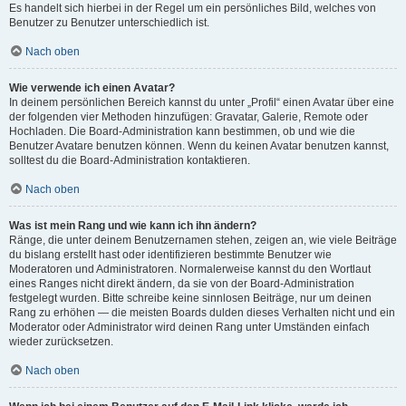
Es handelt sich hierbei in der Regel um ein persönliches Bild, welches von
Benutzer zu Benutzer unterschiedlich ist.
Nach oben
Wie verwende ich einen Avatar?
In deinem persönlichen Bereich kannst du unter „Profil“ einen Avatar über eine
der folgenden vier Methoden hinzufügen: Gravatar, Galerie, Remote oder
Hochladen. Die Board-Administration kann bestimmen, ob und wie die
Benutzer Avatare benutzen können. Wenn du keinen Avatar benutzen kannst,
solltest du die Board-Administration kontaktieren.
Nach oben
Was ist mein Rang und wie kann ich ihn ändern?
Ränge, die unter deinem Benutzernamen stehen, zeigen an, wie viele Beiträge
du bislang erstellt hast oder identifizieren bestimmte Benutzer wie
Moderatoren und Administratoren. Normalerweise kannst du den Wortlaut
eines Ranges nicht direkt ändern, da sie von der Board-Administration
festgelegt wurden. Bitte schreibe keine sinnlosen Beiträge, nur um deinen
Rang zu erhöhen — die meisten Boards dulden dieses Verhalten nicht und ein
Moderator oder Administrator wird deinen Rang unter Umständen einfach
wieder zurücksetzen.
Nach oben