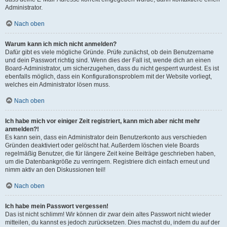
Administrator.
Nach oben
Warum kann ich mich nicht anmelden?
Dafür gibt es viele mögliche Gründe. Prüfe zunächst, ob dein Benutzername
und dein Passwort richtig sind. Wenn dies der Fall ist, wende dich an einen
Board-Administrator, um sicherzugehen, dass du nicht gesperrt wurdest. Es ist
ebenfalls möglich, dass ein Konfigurationsproblem mit der Website vorliegt,
welches ein Administrator lösen muss.
Nach oben
Ich habe mich vor einiger Zeit registriert, kann mich aber nicht mehr
anmelden?!
Es kann sein, dass ein Administrator dein Benutzerkonto aus verschieden
Gründen deaktiviert oder gelöscht hat. Außerdem löschen viele Boards
regelmäßig Benutzer, die für längere Zeit keine Beiträge geschrieben haben,
um die Datenbankgröße zu verringern. Registriere dich einfach erneut und
nimm aktiv an den Diskussionen teil!
Nach oben
Ich habe mein Passwort vergessen!
Das ist nicht schlimm! Wir können dir zwar dein altes Passwort nicht wieder
mitteilen, du kannst es jedoch zurücksetzen. Dies machst du, indem du auf der