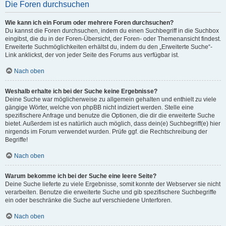
Die Foren durchsuchen
Wie kann ich ein Forum oder mehrere Foren durchsuchen?
Du kannst die Foren durchsuchen, indem du einen Suchbegriff in die Suchbox
eingibst, die du in der Foren-Übersicht, der Foren- oder Themenansicht findest.
Erweiterte Suchmöglichkeiten erhältst du, indem du den „Erweiterte Suche“-
Link anklickst, der von jeder Seite des Forums aus verfügbar ist.
Nach oben
Weshalb erhalte ich bei der Suche keine Ergebnisse?
Deine Suche war möglicherweise zu allgemein gehalten und enthielt zu viele
gängige Wörter, welche von phpBB nicht indiziert werden. Stelle eine
spezifischere Anfrage und benutze die Optionen, die dir die erweiterte Suche
bietet. Außerdem ist es natürlich auch möglich, dass dein(e) Suchbegriff(e) hier
nirgends im Forum verwendet wurden. Prüfe ggf. die Rechtschreibung der
Begriffe!
Nach oben
Warum bekomme ich bei der Suche eine leere Seite?
Deine Suche lieferte zu viele Ergebnisse, somit konnte der Webserver sie nicht
verarbeiten. Benutze die erweiterte Suche und gib spezifischere Suchbegriffe
ein oder beschränke die Suche auf verschiedene Unterforen.
Nach oben