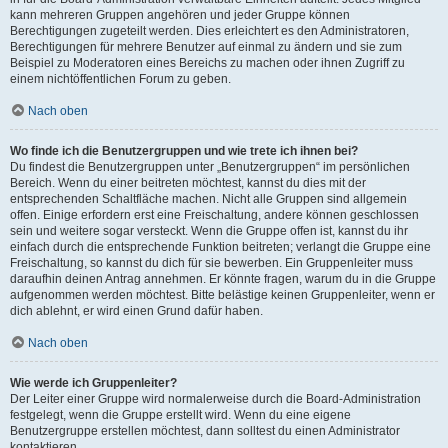
kann mehreren Gruppen angehören und jeder Gruppe können
Berechtigungen zugeteilt werden. Dies erleichtert es den Administratoren,
Berechtigungen für mehrere Benutzer auf einmal zu ändern und sie zum
Beispiel zu Moderatoren eines Bereichs zu machen oder ihnen Zugriff zu
einem nichtöffentlichen Forum zu geben.
Nach oben
Wo finde ich die Benutzergruppen und wie trete ich ihnen bei?
Du findest die Benutzergruppen unter „Benutzergruppen“ im persönlichen
Bereich. Wenn du einer beitreten möchtest, kannst du dies mit der
entsprechenden Schaltfläche machen. Nicht alle Gruppen sind allgemein
offen. Einige erfordern erst eine Freischaltung, andere können geschlossen
sein und weitere sogar versteckt. Wenn die Gruppe offen ist, kannst du ihr
einfach durch die entsprechende Funktion beitreten; verlangt die Gruppe eine
Freischaltung, so kannst du dich für sie bewerben. Ein Gruppenleiter muss
daraufhin deinen Antrag annehmen. Er könnte fragen, warum du in die Gruppe
aufgenommen werden möchtest. Bitte belästige keinen Gruppenleiter, wenn er
dich ablehnt, er wird einen Grund dafür haben.
Nach oben
Wie werde ich Gruppenleiter?
Der Leiter einer Gruppe wird normalerweise durch die Board-Administration
festgelegt, wenn die Gruppe erstellt wird. Wenn du eine eigene
Benutzergruppe erstellen möchtest, dann solltest du einen Administrator
kontaktieren.