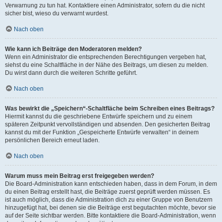
Verwarnung zu tun hat. Kontaktiere einen Administrator, sofern du die nicht
sicher bist, wieso du verwarnt wurdest.
Nach oben
Wie kann ich Beiträge den Moderatoren melden?
Wenn ein Administrator die entsprechenden Berechtigungen vergeben hat,
siehst du eine Schaltfläche in der Nähe des Beitrags, um diesen zu melden.
Du wirst dann durch die weiteren Schritte geführt.
Nach oben
Was bewirkt die „Speichern“-Schaltfläche beim Schreiben eines Beitrags?
Hiermit kannst du die geschriebene Entwürfe speichern und zu einem
späteren Zeitpunkt vervollständigen und absenden. Den gesicherten Beitrag
kannst du mit der Funktion „Gespeicherte Entwürfe verwalten“ in deinem
persönlichen Bereich erneut laden.
Nach oben
Warum muss mein Beitrag erst freigegeben werden?
Die Board-Administration kann entschieden haben, dass in dem Forum, in dem
du einen Beitrag erstellt hast, die Beiträge zuerst geprüft werden müssen. Es
ist auch möglich, dass die Administration dich zu einer Gruppe von Benutzern
hinzugefügt hat, bei denen sie die Beiträge erst begutachten möchte, bevor sie
auf der Seite sichtbar werden. Bitte kontaktiere die Board-Administration, wenn