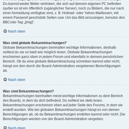
Du kannst weder Bilder verlinken, die sich auf deinem eigenen PC befinden
(außer es ist ein öffentlich zugänglicher Server), noch zu Bildern, die nur nach
einer Anmeldung verfügbar sind, z. B. Hotmail- oder Yahoo-Mailboxen, mit
einem Passwort geschützte Seiten usw. Um das Bild anzuzeigen, benutze den
BBCode-Tag „[img]“.
Nach oben
Was sind globale Bekanntmachungen?
Globale Bekanntmachungen beinhalten wichtige Informationen, deshalb
solltest du sie so bald wie möglich lesen. Globale Bekanntmachungen
erscheinen ganz oben in jedem Forum und ebenfalls in deinem persönlichen
Bereich. Ob du eine globale Bekanntmachung schreiben kannst oder nicht,
hängt von den durch die Board-Administration vergebenen Berechtigungen
ab.
Nach oben
Was sind Bekanntmachungen?
Bekanntmachungen beinhalten meist wichtige Informationen zu dem Bereich
des Boards, in dem du dich befindest. Du solltest sie stets lesen.
Bekanntmachungen erscheinen oben auf jeder Seite des Forums, in dem sie
erstellt wurden. Wie bei globalen Bekanntmachungen hängt es von deinen
Berechtigungen ab, ob du Bekanntmachungen erstellen kannst oder nicht. Die
Berechtigungen werden von der Board-Administration vergeben.
Nach oben