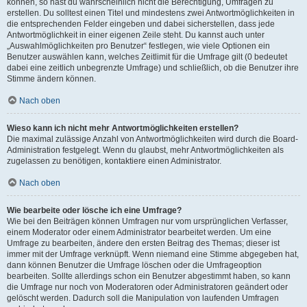
können, so hast du wahrscheinlich nicht die Berechtigung, Umfragen zu
erstellen. Du solltest einen Titel und mindestens zwei Antwortmöglichkeiten in
die entsprechenden Felder eingeben und dabei sicherstellen, dass jede
Antwortmöglichkeit in einer eigenen Zeile steht. Du kannst auch unter
„Auswahlmöglichkeiten pro Benutzer“ festlegen, wie viele Optionen ein
Benutzer auswählen kann, welches Zeitlimit für die Umfrage gilt (0 bedeutet
dabei eine zeitlich unbegrenzte Umfrage) und schließlich, ob die Benutzer ihre
Stimme ändern können.
Nach oben
Wieso kann ich nicht mehr Antwortmöglichkeiten erstellen?
Die maximal zulässige Anzahl von Antwortmöglichkeiten wird durch die Board-
Administration festgelegt. Wenn du glaubst, mehr Antwortmöglichkeiten als
zugelassen zu benötigen, kontaktiere einen Administrator.
Nach oben
Wie bearbeite oder lösche ich eine Umfrage?
Wie bei den Beiträgen können Umfragen nur vom ursprünglichen Verfasser,
einem Moderator oder einem Administrator bearbeitet werden. Um eine
Umfrage zu bearbeiten, ändere den ersten Beitrag des Themas; dieser ist
immer mit der Umfrage verknüpft. Wenn niemand eine Stimme abgegeben hat,
dann können Benutzer die Umfrage löschen oder die Umfrageoption
bearbeiten. Sollte allerdings schon ein Benutzer abgestimmt haben, so kann
die Umfrage nur noch von Moderatoren oder Administratoren geändert oder
gelöscht werden. Dadurch soll die Manipulation von laufenden Umfragen