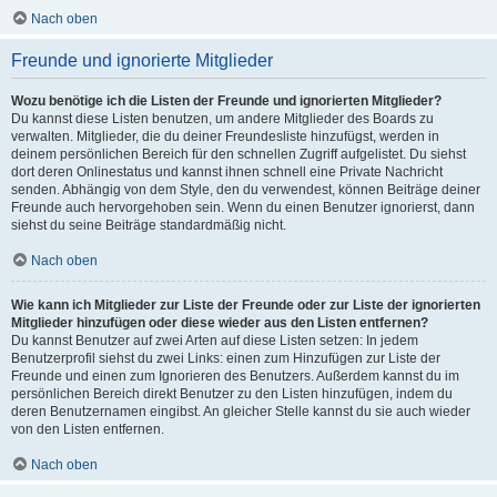
Nach oben
Freunde und ignorierte Mitglieder
Wozu benötige ich die Listen der Freunde und ignorierten Mitglieder?
Du kannst diese Listen benutzen, um andere Mitglieder des Boards zu
verwalten. Mitglieder, die du deiner Freundesliste hinzufügst, werden in
deinem persönlichen Bereich für den schnellen Zugriff aufgelistet. Du siehst
dort deren Onlinestatus und kannst ihnen schnell eine Private Nachricht
senden. Abhängig von dem Style, den du verwendest, können Beiträge deiner
Freunde auch hervorgehoben sein. Wenn du einen Benutzer ignorierst, dann
siehst du seine Beiträge standardmäßig nicht.
Nach oben
Wie kann ich Mitglieder zur Liste der Freunde oder zur Liste der ignorierten
Mitglieder hinzufügen oder diese wieder aus den Listen entfernen?
Du kannst Benutzer auf zwei Arten auf diese Listen setzen: In jedem
Benutzerprofil siehst du zwei Links: einen zum Hinzufügen zur Liste der
Freunde und einen zum Ignorieren des Benutzers. Außerdem kannst du im
persönlichen Bereich direkt Benutzer zu den Listen hinzufügen, indem du
deren Benutzernamen eingibst. An gleicher Stelle kannst du sie auch wieder
von den Listen entfernen.
Nach oben