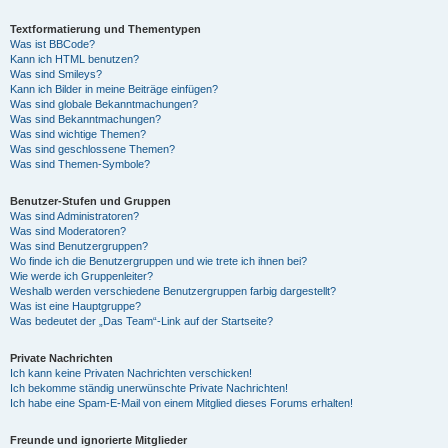
Textformatierung und Thementypen
Was ist BBCode?
Kann ich HTML benutzen?
Was sind Smileys?
Kann ich Bilder in meine Beiträge einfügen?
Was sind globale Bekanntmachungen?
Was sind Bekanntmachungen?
Was sind wichtige Themen?
Was sind geschlossene Themen?
Was sind Themen-Symbole?
Benutzer-Stufen und Gruppen
Was sind Administratoren?
Was sind Moderatoren?
Was sind Benutzergruppen?
Wo finde ich die Benutzergruppen und wie trete ich ihnen bei?
Wie werde ich Gruppenleiter?
Weshalb werden verschiedene Benutzergruppen farbig dargestellt?
Was ist eine Hauptgruppe?
Was bedeutet der „Das Team“-Link auf der Startseite?
Private Nachrichten
Ich kann keine Privaten Nachrichten verschicken!
Ich bekomme ständig unerwünschte Private Nachrichten!
Ich habe eine Spam-E-Mail von einem Mitglied dieses Forums erhalten!
Freunde und ignorierte Mitglieder