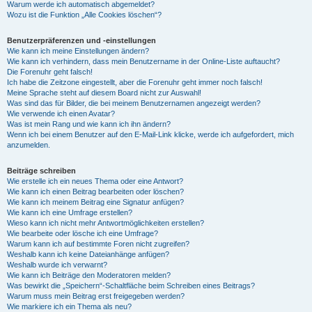
Warum werde ich automatisch abgemeldet?
Wozu ist die Funktion „Alle Cookies löschen“?
Benutzerpräferenzen und -einstellungen
Wie kann ich meine Einstellungen ändern?
Wie kann ich verhindern, dass mein Benutzername in der Online-Liste auftaucht?
Die Forenuhr geht falsch!
Ich habe die Zeitzone eingestellt, aber die Forenuhr geht immer noch falsch!
Meine Sprache steht auf diesem Board nicht zur Auswahl!
Was sind das für Bilder, die bei meinem Benutzernamen angezeigt werden?
Wie verwende ich einen Avatar?
Was ist mein Rang und wie kann ich ihn ändern?
Wenn ich bei einem Benutzer auf den E-Mail-Link klicke, werde ich aufgefordert, mich
anzumelden.
Beiträge schreiben
Wie erstelle ich ein neues Thema oder eine Antwort?
Wie kann ich einen Beitrag bearbeiten oder löschen?
Wie kann ich meinem Beitrag eine Signatur anfügen?
Wie kann ich eine Umfrage erstellen?
Wieso kann ich nicht mehr Antwortmöglichkeiten erstellen?
Wie bearbeite oder lösche ich eine Umfrage?
Warum kann ich auf bestimmte Foren nicht zugreifen?
Weshalb kann ich keine Dateianhänge anfügen?
Weshalb wurde ich verwarnt?
Wie kann ich Beiträge den Moderatoren melden?
Was bewirkt die „Speichern“-Schaltfläche beim Schreiben eines Beitrags?
Warum muss mein Beitrag erst freigegeben werden?
Wie markiere ich ein Thema als neu?