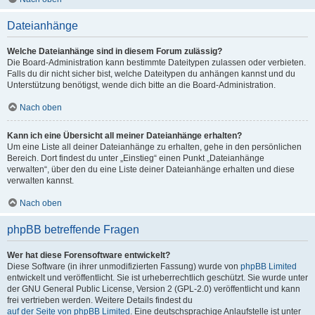
Dateianhänge
Welche Dateianhänge sind in diesem Forum zulässig?
Die Board-Administration kann bestimmte Dateitypen zulassen oder verbieten.
Falls du dir nicht sicher bist, welche Dateitypen du anhängen kannst und du
Unterstützung benötigst, wende dich bitte an die Board-Administration.
Nach oben
Kann ich eine Übersicht all meiner Dateianhänge erhalten?
Um eine Liste all deiner Dateianhänge zu erhalten, gehe in den persönlichen
Bereich. Dort findest du unter „Einstieg“ einen Punkt „Dateianhänge
verwalten“, über den du eine Liste deiner Dateianhänge erhalten und diese
verwalten kannst.
Nach oben
phpBB betreffende Fragen
Wer hat diese Forensoftware entwickelt?
Diese Software (in ihrer unmodifizierten Fassung) wurde von
phpBB Limited
entwickelt und veröffentlicht. Sie ist urheberrechtlich geschützt. Sie wurde unter
der GNU General Public License, Version 2 (GPL-2.0) veröffentlicht und kann
frei vertrieben werden. Weitere Details findest du
auf der Seite von phpBB Limited
. Eine deutschsprachige Anlaufstelle ist unter