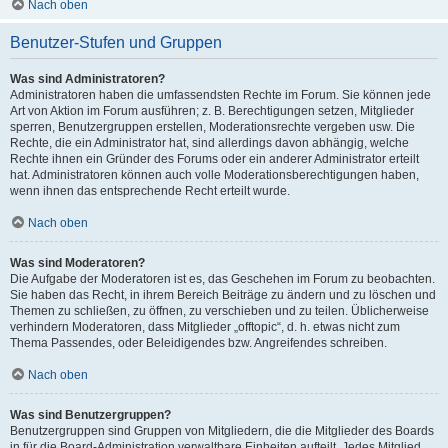
Nach oben
Benutzer-Stufen und Gruppen
Was sind Administratoren?
Administratoren haben die umfassendsten Rechte im Forum. Sie können jede
Art von Aktion im Forum ausführen; z. B. Berechtigungen setzen, Mitglieder
sperren, Benutzergruppen erstellen, Moderationsrechte vergeben usw. Die
Rechte, die ein Administrator hat, sind allerdings davon abhängig, welche
Rechte ihnen ein Gründer des Forums oder ein anderer Administrator erteilt
hat. Administratoren können auch volle Moderationsberechtigungen haben,
wenn ihnen das entsprechende Recht erteilt wurde.
Nach oben
Was sind Moderatoren?
Die Aufgabe der Moderatoren ist es, das Geschehen im Forum zu beobachten.
Sie haben das Recht, in ihrem Bereich Beiträge zu ändern und zu löschen und
Themen zu schließen, zu öffnen, zu verschieben und zu teilen. Üblicherweise
verhindern Moderatoren, dass Mitglieder „offtopic“, d. h. etwas nicht zum
Thema Passendes, oder Beleidigendes bzw. Angreifendes schreiben.
Nach oben
Was sind Benutzergruppen?
Benutzergruppen sind Gruppen von Mitgliedern, die die Mitglieder des Boards
in für die Board-Administration verwaltbare Einheiten aufteilt. Jedes Mitglied