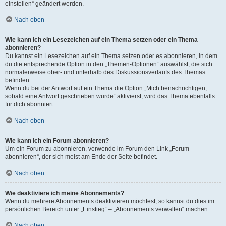
einstellen“ geändert werden.
Nach oben
Wie kann ich ein Lesezeichen auf ein Thema setzen oder ein Thema
abonnieren?
Du kannst ein Lesezeichen auf ein Thema setzen oder es abonnieren, in dem
du die entsprechende Option in den „Themen-Optionen“ auswählst, die sich
normalerweise ober- und unterhalb des Diskussionsverlaufs des Themas
befinden.
Wenn du bei der Antwort auf ein Thema die Option „Mich benachrichtigen,
sobald eine Antwort geschrieben wurde“ aktivierst, wird das Thema ebenfalls
für dich abonniert.
Nach oben
Wie kann ich ein Forum abonnieren?
Um ein Forum zu abonnieren, verwende im Forum den Link „Forum
abonnieren“, der sich meist am Ende der Seite befindet.
Nach oben
Wie deaktiviere ich meine Abonnements?
Wenn du mehrere Abonnements deaktivieren möchtest, so kannst du dies im
persönlichen Bereich unter „Einstieg“ – „Abonnements verwalten“ machen.
Nach oben