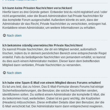
Ich kann keine Privaten Nachrichten verschicken!
Hierfür kann es drei Gründe geben: Entweder bist du nicht registriert und / oder
nicht angemeldet, oder die Board-Administration hat Private Nachrichten für
das komplette Forum ausgeschaltet. Außerdem könnte es sein, dass der
Administrator dir das Recht, Private Nachrichten zu verschicken, entzogen hat.
Kontaktiere einen Administrator, um weitere Informationen zu erhalten.
Nach oben
Ich bekomme ständig unerwünschte Private Nachrichten!
Du kannst Private Nachrichten, die dir ein Mitglied sendet, automatisch
löschen, indem du in deinem persönlichen Bereich eine entsprechende Regel
erstellst. Falls du belästigende Nachrichten von jemandem erhältst, so kannst
du dies auch einem Administrator melden. Dieser kann dem betreffenden
Mitglied dann verbieten, Private Nachrichten zu versenden.
Nach oben
Ich habe eine Spam-E-Mail von einem Mitglied dieses Forums erhalten!
Es tut uns leid, das zu hören. Das E-Mail-Formular dieses Forums hat einige
Sicherheitsvorkehrungen, die Benutzer, die solche Nachrichten senden,
identifizieren sollen. Du solltest einem Administrator die komplette E-Mail, die
du bekommen hast, weiterleiten. Dabei ist es ganz wichtig, die Kopfzeilen
(Headers) mitzuschicken. Diese enthalten Details über den Benutzer, der die
E-Mail verschickt hat. Der Administrator kann dann entsprechend reagieren.