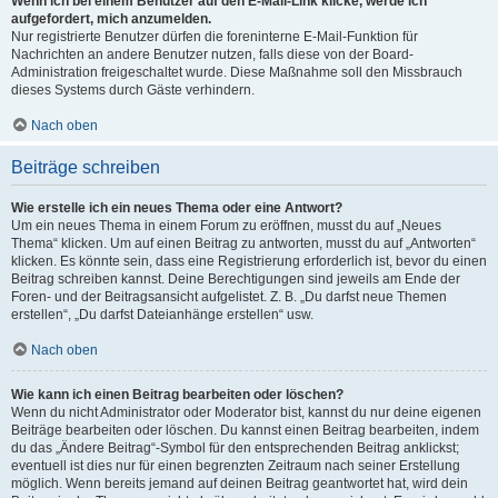
Wenn ich bei einem Benutzer auf den E-Mail-Link klicke, werde ich
aufgefordert, mich anzumelden.
Nur registrierte Benutzer dürfen die foreninterne E-Mail-Funktion für
Nachrichten an andere Benutzer nutzen, falls diese von der Board-
Administration freigeschaltet wurde. Diese Maßnahme soll den Missbrauch
dieses Systems durch Gäste verhindern.
Nach oben
Beiträge schreiben
Wie erstelle ich ein neues Thema oder eine Antwort?
Um ein neues Thema in einem Forum zu eröffnen, musst du auf „Neues
Thema“ klicken. Um auf einen Beitrag zu antworten, musst du auf „Antworten“
klicken. Es könnte sein, dass eine Registrierung erforderlich ist, bevor du einen
Beitrag schreiben kannst. Deine Berechtigungen sind jeweils am Ende der
Foren- und der Beitragsansicht aufgelistet. Z. B. „Du darfst neue Themen
erstellen“, „Du darfst Dateianhänge erstellen“ usw.
Nach oben
Wie kann ich einen Beitrag bearbeiten oder löschen?
Wenn du nicht Administrator oder Moderator bist, kannst du nur deine eigenen
Beiträge bearbeiten oder löschen. Du kannst einen Beitrag bearbeiten, indem
du das „Ändere Beitrag“-Symbol für den entsprechenden Beitrag anklickst;
eventuell ist dies nur für einen begrenzten Zeitraum nach seiner Erstellung
möglich. Wenn bereits jemand auf deinen Beitrag geantwortet hat, wird dein