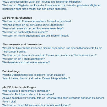
Wozu benötige ich die Listen der Freunde und ignorierten Mitglieder?
Wie kann ich Mitglieder zur Liste der Freunde oder zur Liste der ignorierten Mitglieder
hinzufügen oder diese wieder aus den Listen entfernen?
Die Foren durchsuchen
Wie kann ich ein Forum oder mehrere Foren durchsuchen?
Weshalb erhalte ich bei der Suche keine Ergebnisse?
Warum bekomme ich bei der Suche eine leere Seite?
Wie kann ich nach Mitgliedern suchen?
Wie kann ich meine eigenen Beiträge und Themen finden?
Abonnements und Lesezeichen
Was ist der Unterschied zwischen einem Lesezeichen und einem Abonnements für ein
Thema oder Forum?
Wie kann ich ein Lesezeichen auf ein Thema setzen oder ein Thema abonnieren?
Wie kann ich ein Forum abonnieren?
Wie deaktiviere ich meine Abonnements?
Dateianhänge
Welche Dateianhänge sind in diesem Forum zulässig?
Kann ich eine Übersicht all meiner Dateianhänge erhalten?
phpBB betreffende Fragen
Wer hat diese Forensoftware entwickelt?
Warum ist Funktion x oder y nicht enthalten?
An wen soll ich mich wenden, falls es Beschwerden oder juristische Anfragen zu diesem
Forum gibt?
Wie kann ich einen Administrator des Boards kontaktieren?