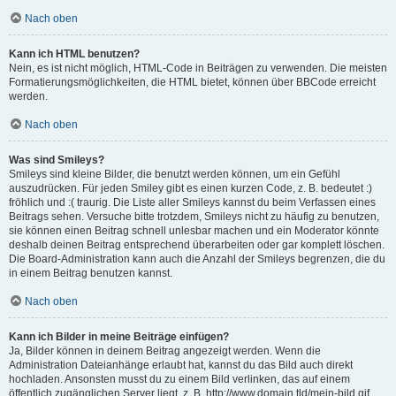
Nach oben
Kann ich HTML benutzen?
Nein, es ist nicht möglich, HTML-Code in Beiträgen zu verwenden. Die meisten
Formatierungsmöglichkeiten, die HTML bietet, können über BBCode erreicht
werden.
Nach oben
Was sind Smileys?
Smileys sind kleine Bilder, die benutzt werden können, um ein Gefühl
auszudrücken. Für jeden Smiley gibt es einen kurzen Code, z. B. bedeutet :)
fröhlich und :( traurig. Die Liste aller Smileys kannst du beim Verfassen eines
Beitrags sehen. Versuche bitte trotzdem, Smileys nicht zu häufig zu benutzen,
sie können einen Beitrag schnell unlesbar machen und ein Moderator könnte
deshalb deinen Beitrag entsprechend überarbeiten oder gar komplett löschen.
Die Board-Administration kann auch die Anzahl der Smileys begrenzen, die du
in einem Beitrag benutzen kannst.
Nach oben
Kann ich Bilder in meine Beiträge einfügen?
Ja, Bilder können in deinem Beitrag angezeigt werden. Wenn die
Administration Dateianhänge erlaubt hat, kannst du das Bild auch direkt
hochladen. Ansonsten musst du zu einem Bild verlinken, das auf einem
öffentlich zugänglichen Server liegt, z. B. http://www.domain.tld/mein-bild.gif.