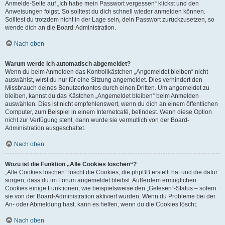
Anmelde-Seite auf „Ich habe mein Passwort vergessen“ klickst und den
Anweisungen folgst. So solltest du dich schnell wieder anmelden können.
Solltest du trotzdem nicht in der Lage sein, dein Passwort zurückzusetzen, so
wende dich an die Board-Administration.
Nach oben
Warum werde ich automatisch abgemeldet?
Wenn du beim Anmelden das Kontrollkästchen „Angemeldet bleiben“ nicht
auswählst, wirst du nur für eine Sitzung angemeldet. Dies verhindert den
Missbrauch deines Benutzerkontos durch einen Dritten. Um angemeldet zu
bleiben, kannst du das Kästchen „Angemeldet bleiben“ beim Anmelden
auswählen. Dies ist nicht empfehlenswert, wenn du dich an einem öffentlichen
Computer, zum Beispiel in einem Internetcafé, befindest. Wenn diese Option
nicht zur Verfügung steht, dann wurde sie vermutlich von der Board-
Administration ausgeschaltet.
Nach oben
Wozu ist die Funktion „Alle Cookies löschen“?
„Alle Cookies löschen“ löscht die Cookies, die phpBB erstellt hat und die dafür
sorgen, dass du im Forum angemeldet bleibst. Außerdem ermöglichen
Cookies einige Funktionen, wie beispielsweise den „Gelesen“-Status – sofern
sie von der Board-Administration aktiviert wurden. Wenn du Probleme bei der
An- oder Abmeldung hast, kann es helfen, wenn du die Cookies löscht.
Nach oben