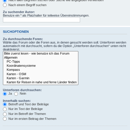
Nach allen Begriffen suchen oder Suche wie angegeben verwenden
Nach einem Begriff suchen
Zu suchender Autor:
Benutze ein * als Platzhalter für teilweise Übereinstimmungen.
SUCHOPTIONEN
Zu durchsuchende Foren:
Wähle das Forum oder die Foren aus, in denen gesucht werden soll. Unterforen werden
automatisch mit durchsucht, sofern du die Option „Unterforen durchsuchen“ unten nicht
deaktivierst.
Unterforen durchsuchen:
Ja
Nein
Innerhalb suchen:
Betreff und Text der Beiträge
Nur im Text der Beiträge
Nur im Betreff der Themen
Nur im ersten Beitrag der Themen