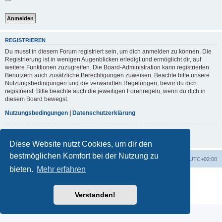
REGISTRIEREN
Du musst in diesem Forum registriert sein, um dich anmelden zu können. Die
Registrierung ist in wenigen Augenblicken erledigt und ermöglicht dir, auf
weitere Funktionen zuzugreifen. Die Board-Administration kann registrierten
Benutzern auch zusätzliche Berechtigungen zuweisen. Beachte bitte unsere
Nutzungsbedingungen und die verwandten Regelungen, bevor du dich
registrierst. Bitte beachte auch die jeweiligen Forenregeln, wenn du dich in
diesem Board bewegst.
Nutzungsbedingungen
|
Datenschutzerklärung
Registrieren
Diese Website nutzt Cookies, um dir den
bestmöglichen Komfort bei der Nutzung zu
Foren-Übersicht
Alle Cookies löschen
Alle Zeiten sind
UTC+02:00
bieten.
Mehr erfahren
Powered by
phpBB
® Forum Software © phpBB Limited
Deutsche Übersetzung durch
phpBB.de
Verstanden!
Datenschutz
|
Nutzungsbedingungen