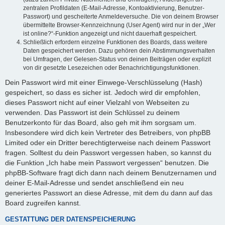
zentralen Profildaten (E-Mail-Adresse, Kontoaktivierung, Benutzer-
Passwort) und gescheiterte Anmeldeversuche. Die von deinem Browser
übermittelte Browser-Kennzeichnung (User Agent) wird nur in der „Wer
ist online?“-Funktion angezeigt und nicht dauerhaft gespeichert.
Schließlich erfordern einzelne Funktionen des Boards, dass weitere
Daten gespeichert werden. Dazu gehören dein Abstimmungsverhalten
bei Umfragen, der Gelesen-Status von deinen Beiträgen oder explizit
von dir gesetzte Lesezeichen oder Benachrichtigungsfunktionen.
Dein Passwort wird mit einer Einwege-Verschlüsselung (Hash)
gespeichert, so dass es sicher ist. Jedoch wird dir empfohlen,
dieses Passwort nicht auf einer Vielzahl von Webseiten zu
verwenden. Das Passwort ist dein Schlüssel zu deinem
Benutzerkonto für das Board, also geh mit ihm sorgsam um.
Insbesondere wird dich kein Vertreter des Betreibers, von phpBB
Limited oder ein Dritter berechtigterweise nach deinem Passwort
fragen. Solltest du dein Passwort vergessen haben, so kannst du
die Funktion „Ich habe mein Passwort vergessen“ benutzen. Die
phpBB-Software fragt dich dann nach deinem Benutzernamen und
deiner E-Mail-Adresse und sendet anschließend ein neu
generiertes Passwort an diese Adresse, mit dem du dann auf das
Board zugreifen kannst.
GESTATTUNG DER DATENSPEICHERUNG