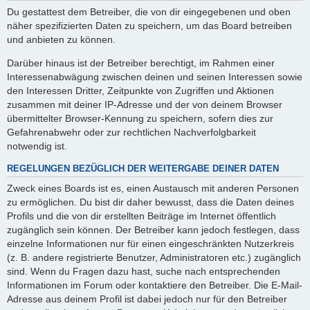
Du gestattest dem Betreiber, die von dir eingegebenen und oben
näher spezifizierten Daten zu speichern, um das Board betreiben
und anbieten zu können.
Darüber hinaus ist der Betreiber berechtigt, im Rahmen einer
Interessenabwägung zwischen deinen und seinen Interessen sowie
den Interessen Dritter, Zeitpunkte von Zugriffen und Aktionen
zusammen mit deiner IP-Adresse und der von deinem Browser
übermittelter Browser-Kennung zu speichern, sofern dies zur
Gefahrenabwehr oder zur rechtlichen Nachverfolgbarkeit
notwendig ist.
REGELUNGEN BEZÜGLICH DER WEITERGABE DEINER DATEN
Zweck eines Boards ist es, einen Austausch mit anderen Personen
zu ermöglichen. Du bist dir daher bewusst, dass die Daten deines
Profils und die von dir erstellten Beiträge im Internet öffentlich
zugänglich sein können. Der Betreiber kann jedoch festlegen, dass
einzelne Informationen nur für einen eingeschränkten Nutzerkreis
(z. B. andere registrierte Benutzer, Administratoren etc.) zugänglich
sind. Wenn du Fragen dazu hast, suche nach entsprechenden
Informationen im Forum oder kontaktiere den Betreiber. Die E-Mail-
Adresse aus deinem Profil ist dabei jedoch nur für den Betreiber