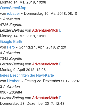
Montag 14. Mai 2018, 10:08
OpenStreetMap
von
robauer
»
Donnerstag 10. Mai 2018, 08:10
1
Antworten
4736
Zugriffe
Letzter Beitrag
von
AdventureMitch
Montag 14. Mai 2018, 10:01
Google Earth
von
Fero
»
Sonntag 1. April 2018, 21:20
4
Antworten
7342
Zugriffe
Letzter Beitrag
von
AdventureMitch
Montag 9. April 2018, 13:06
freies Beschriften der Navi-Karte
von
Heribert
»
Freitag 22. Dezember 2017, 22:41
3
Antworten
6367
Zugriffe
Letzter Beitrag
von
AdventureMitch
Donnerstag 28. Dezember 2017, 12:43