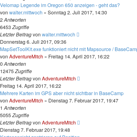
Velomap Legende im Oregon 650 anzeigen - geht das?
von
walter.mittwoch
»
Sonntag 2. Juli 2017, 14:30
2
Antworten
6453
Zugriffe
Letzter Beitrag
von
walter.mittwoch
Donnerstag 6. Juli 2017, 09:36
MapSetToolKit.exe funktioniert nicht mit Mapsource / BaseCam
von
AdventureMitch
»
Freitag 14. April 2017, 16:22
0
Antworten
12475
Zugriffe
Letzter Beitrag
von
AdventureMitch
Freitag 14. April 2017, 16:22
Mehrere Karten im GPS aber nicht sichtbar in BaseCamp
von
AdventureMitch
»
Dienstag 7. Februar 2017, 19:47
1
Antworten
5055
Zugriffe
Letzter Beitrag
von
AdventureMitch
Dienstag 7. Februar 2017, 19:48