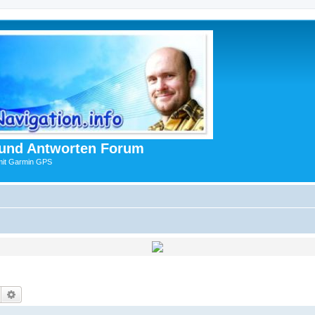
 und Antworten Forum
mit Garmin GPS
Suche
Erweiterte Suche